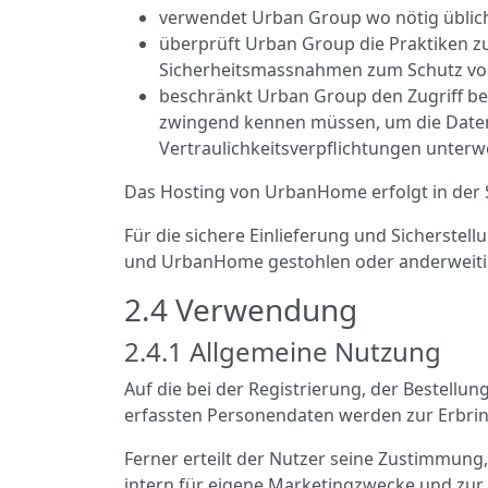
verwendet Urban Group wo nötig übliche
überprüft Urban Group die Praktiken z
Sicherheitsmassnahmen zum Schutz vor
beschränkt Urban Group den Zugriff be
zwingend kennen müssen, um die Daten
Vertraulichkeitsverpflichtungen unterw
Das Hosting von UrbanHome erfolgt in der 
Für die sichere Einlieferung und Sicherste
und UrbanHome gestohlen oder anderweitig 
2.4 Verwendung
2.4.1 Allgemeine Nutzung
Auf die bei der Registrierung, der Bestell
erfassten Personendaten werden zur Erbri
Ferner erteilt der Nutzer seine Zustimmun
intern für eigene Marketingzwecke und zu