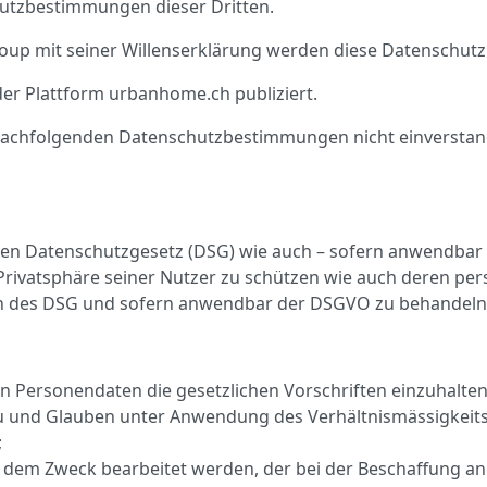
hutzbestimmungen dieser Dritten.
roup mit seiner Willenserklärung werden diese Datenschut
r Plattform urbanhome.ch publiziert.
achfolgenden Datenschutzbestimmungen nicht einverstanden
en Datenschutzgesetz (DSG) wie auch – sofern anwendbar 
rivatsphäre seiner Nutzer zu schützen wie auch deren per
 des DSG und sofern anwendbar der DSGVO zu behandeln
von Personendaten die gesetzlichen Vorschriften einzuhalten
 und Glauben unter Anwendung des Verhältnismässigkeitspri
;
zu dem Zweck bearbeitet werden, der bei der Beschaffung 