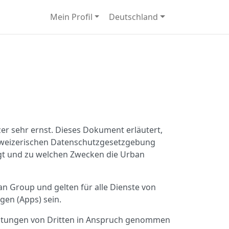
Mein Profil
Deutschland
 sehr ernst. Dieses Dokument erläutert,
chweizerischen Datenschutzgesetzgebung
gt und zu welchen Zwecken die Urban
 Group und gelten für alle Dienste von
en (Apps) sein.
eistungen von Dritten in Anspruch genommen