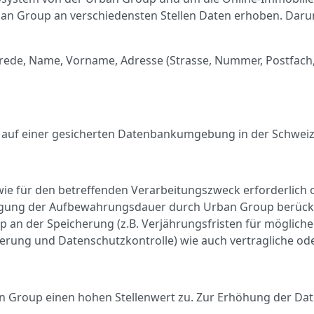
an Group an verschiedensten Stellen Daten erhoben. Darun
nrede, Name, Vorname, Adresse (Strasse, Nummer, Postfach
 auf einer gesicherten Datenbankumgebung in der Schweiz
ie für den betreffenden Verarbeitungszweck erforderlich o
egung der Aufbewahrungsdauer durch Urban Group berücksi
p an der Speicherung (z.B. Verjährungsfristen für möglic
herung und Datenschutzkontrolle) wie auch vertragliche od
n Group einen hohen Stellenwert zu. Zur Erhöhung der Dat