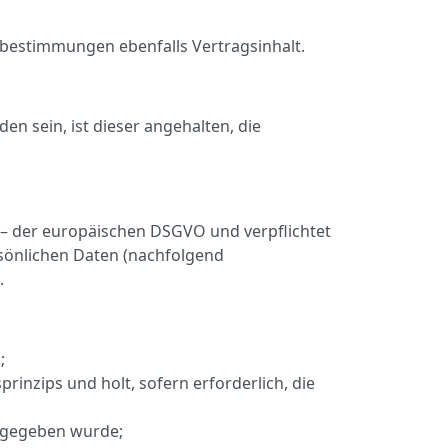
zbestimmungen ebenfalls Vertragsinhalt.
 sein, ist dieser angehalten, die
– der europäischen DSGVO und verpflichtet
sönlichen Daten (nachfolgend
.
;
nzips und holt, sofern erforderlich, die
angegeben wurde;