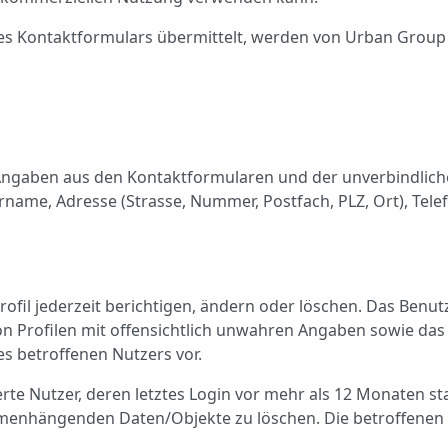
des Kontaktformulars übermittelt, werden von Urban Group 
 Angaben aus den Kontaktformularen und der unverbindlich
rname, Adresse (Strasse, Nummer, Postfach, PLZ, Ort), Te
rofil jederzeit berichtigen, ändern oder löschen. Das Benu
von Profilen mit offensichtlich unwahren Angaben sowie das
s betroffenen Nutzers vor.
erte Nutzer, deren letztes Login vor mehr als 12 Monaten sta
menhängenden Daten/Objekte zu löschen. Die betroffenen