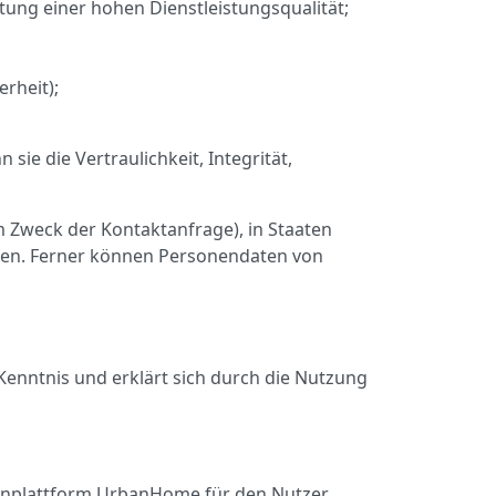
tung einer hohen Dienstleistungsqualität;
rheit);
e die Vertraulichkeit, Integrität,
 Zweck der Kontaktanfrage), in Staaten
ten. Ferner können Personendaten von
nntnis und erklärt sich durch die Nutzung
ienplattform UrbanHome für den Nutzer