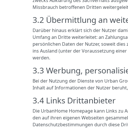
zwecks Abklärung des Sachverhalts ausgew
Missbrauch betroffenen Dritten weitergelei
3.2 Übermittlung an weite
Darüber hinaus erklärt sich der Nutzer da
Umfang an Dritte weiterleitet: an Zahlungs
persönlichen Daten der Nutzer, soweit dies
ins Ausland (unter der Voraussetzung eine
werden.
3.3 Werbung, personalis
Bei der Nutzung der Dienste von Urban Gro
Inhalt auf Informationen der Nutzer beruht,
3.4 Links Drittanbieter
Die UrbanHome Homepage kann Links zu Ange
den auf ihren eigenen Webseiten gesammelt
Datenschutzbestimmungen durch diese Drit