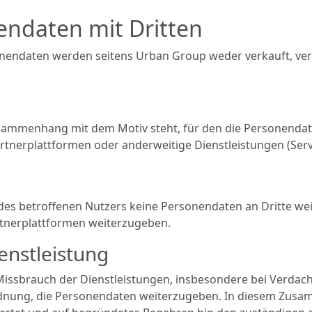
ndaten mit Dritten
endaten werden seitens Urban Group weder verkauft, vermi
usammenhang mit dem Motiv steht, für den die Personendat
rtnerplattformen oder anderweitige Dienstleistungen (Servi
es betroffenen Nutzers keine Personendaten an Dritte weite
tnerplattformen weiterzugeben.
enstleistung
 Missbrauch der Dienstleistungen, insbesondere bei Verdach
ordnung, die Personendaten weiterzugeben. In diesem Zu