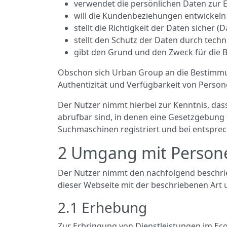
verwendet die persönlichen Daten zur E
will die Kundenbeziehungen entwickeln
stellt die Richtigkeit der Daten sicher (D
stellt den Schutz der Daten durch tech
gibt den Grund und den Zweck für die 
Obschon sich Urban Group an die Bestimmun
Authentizität und Verfügbarkeit von Perso
Der Nutzer nimmt hierbei zur Kenntnis, da
abrufbar sind, in denen eine Gesetzgebung
Suchmaschinen registriert und bei entspre
2 Umgang mit Person
Der Nutzer nimmt den nachfolgend beschri
dieser Webseite mit der beschriebenen Art
2.1 Erhebung
Zur Erbringung von Dienstleistungen im E