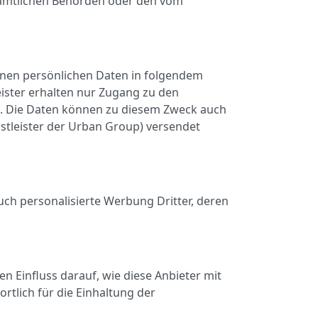
 amtlichen Behörden oder den vom
enen persönlichen Daten in folgendem
eister erhalten nur Zugang zu den
st. Die Daten können zu diesem Zweck auch
tleister der Urban Group) versendet
h personalisierte Werbung Dritter, deren
 Einfluss darauf, wie diese Anbieter mit
tlich für die Einhaltung der