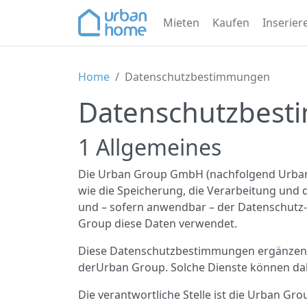
>
Mieten
Kaufen
Inserier
Home
Datenschutzbestimmungen
Datenschutzbes
1 Allgemeines
Die Urban Group GmbH (nachfolgend Urban 
wie die Speicherung, die Verarbeitung un
und – sofern anwendbar – der Datenschutz
Group diese Daten verwendet.
Diese Datenschutzbestimmungen ergänzen d
derUrban Group. Solche Dienste können d
Die verantwortliche Stelle ist die Urban 