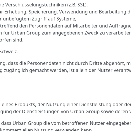
 Verschlüsselungstechniken (z.B. SSL),
ur Erhebung, Speicherung, Verwendung und Bearbeitung de
 unbefugtem Zugriff auf Systeme,
treffend den Personendaten auf Mitarbeiter und Auftragn
 für Urban Group zum angegebenen Zweck zu verarbeiten
orfen sind.
Schweiz.
llung, dass die Personendaten nicht durch Dritte abgehört,
zugänglich gemacht werden, ist allein der Nutzer verantw
ung eines Produkts, der Nutzung einer Dienstleistung oder
ngung der Dienstleistungen von Urban Group sowie deren 
g, dass Urban Group die vom betroffenen Nutzer eingegeb
r kommerziellen Nutzung verwenden kann.