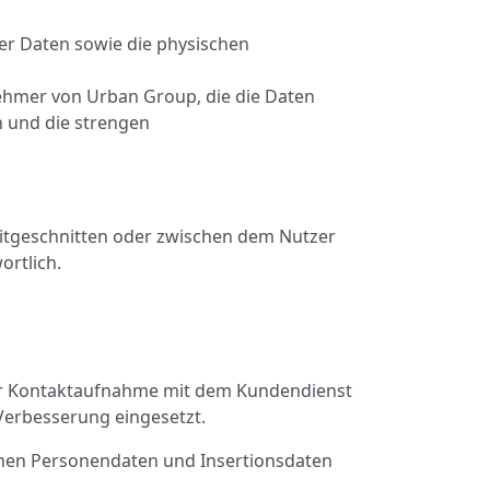
r Daten sowie die physischen
ehmer von Urban Group, die die Daten
 und die strengen
 mitgeschnitten oder zwischen dem Nutzer
ortlich.
 der Kontaktaufnahme mit dem Kundendienst
Verbesserung eingesetzt.
enen Personendaten und Insertionsdaten