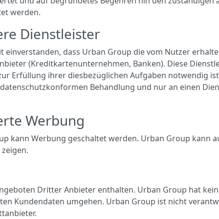
ertet und auf begründetes Begehren hin den zuständigen
tet werden.
re Dienstleister
mit einverstanden, dass Urban Group die vom Nutzer erhalt
anbieter (Kreditkartenunternehmen, Banken). Diese Dienstl
 zur Erfüllung ihrer diesbezüglichen Aufgaben notwendig i
r datenschutzkonformen Behandlung und nur an einen Diens
ierte Werbung
up kann Werbung geschaltet werden. Urban Group kann auc
 zeigen.
boten Dritter Anbieter enthalten. Urban Group hat keinen
en Kundendaten umgehen. Urban Group ist nicht verantwor
tanbieter.